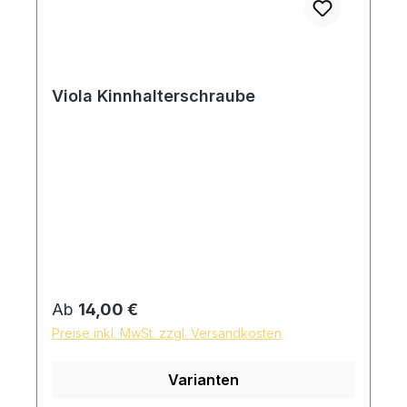
Viola Kinnhalterschraube
Regulärer Preis:
Ab
14,00 €
Preise inkl. MwSt. zzgl. Versandkosten
Varianten