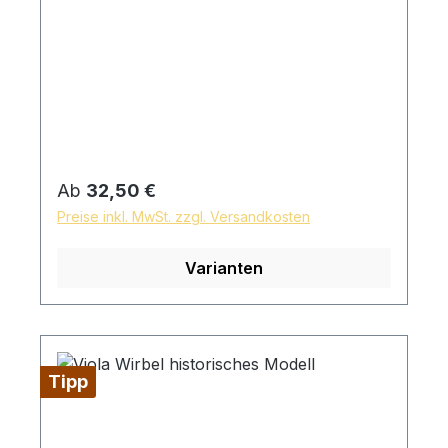
Regulärer Preis:
Ab
32,50 €
Preise inkl. MwSt. zzgl. Versandkosten
Varianten
Tipp