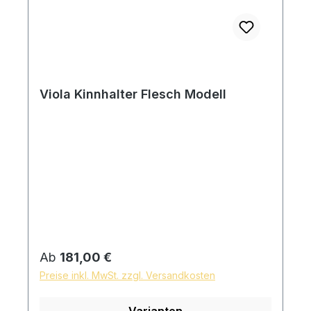
Viola Kinnhalter Flesch Modell
Regulärer Preis:
Ab
181,00 €
Preise inkl. MwSt. zzgl. Versandkosten
Varianten