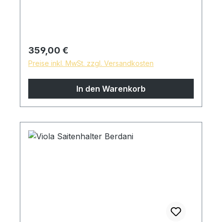
Regulärer Preis:
359,00 €
Preise inkl. MwSt. zzgl. Versandkosten
In den Warenkorb