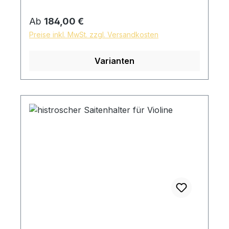
Regulärer Preis:
Ab
184,00 €
Preise inkl. MwSt. zzgl. Versandkosten
Varianten