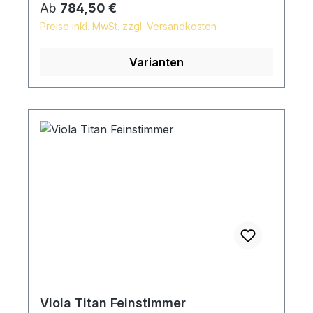
Regulärer Preis:
Ab
784,50 €
Preise inkl. MwSt. zzgl. Versandkosten
Varianten
Viola Titan Feinstimmer