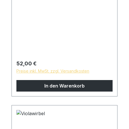
Regulärer Preis:
52,00 €
Preise inkl. MwSt. zzgl. Versandkosten
In den Warenkorb