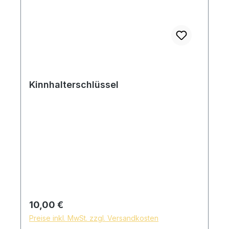
Kinnhalterschlüssel
Regulärer Preis:
10,00 €
Preise inkl. MwSt. zzgl. Versandkosten