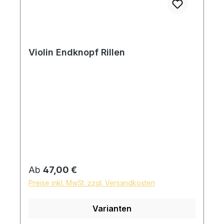
Violin Endknopf Rillen
Regulärer Preis:
Ab
47,00 €
Preise inkl. MwSt. zzgl. Versandkosten
Varianten