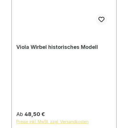
Viola Wirbel historisches Modell
Regulärer Preis:
Ab
48,50 €
Preise inkl. MwSt. zzgl. Versandkosten