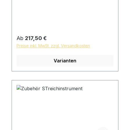
Regulärer Preis:
Ab
217,50 €
Preise inkl. MwSt. zzgl. Versandkosten
Varianten