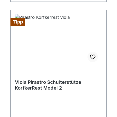
Tipp
Viola Pirastro Schulterstütze
KorfkerRest Model 2