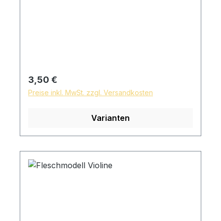
Regulärer Preis:
3,50 €
Preise inkl. MwSt. zzgl. Versandkosten
Varianten