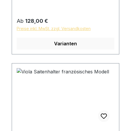
Regulärer Preis:
Ab
128,00 €
Preise inkl. MwSt. zzgl. Versandkosten
Varianten