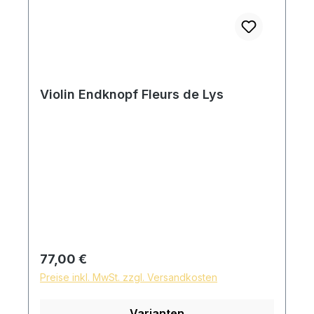
Violin Endknopf Fleurs de Lys
Regulärer Preis:
77,00 €
Preise inkl. MwSt. zzgl. Versandkosten
Varianten