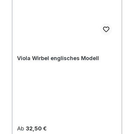
Viola Wirbel englisches Modell
Regulärer Preis:
Ab
32,50 €