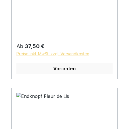
Regulärer Preis:
Ab
37,50 €
Preise inkl. MwSt. zzgl. Versandkosten
Varianten