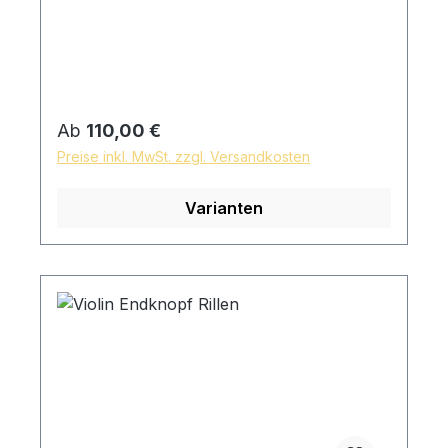
Regulärer Preis:
Ab
110,00 €
Preise inkl. MwSt. zzgl. Versandkosten
Varianten