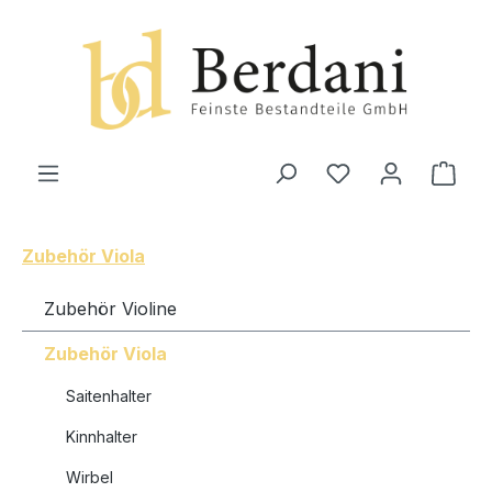
alt springen
Ware
Zubehör Viola
Zubehör Violine
Zubehör Viola
Saitenhalter
Kinnhalter
Wirbel