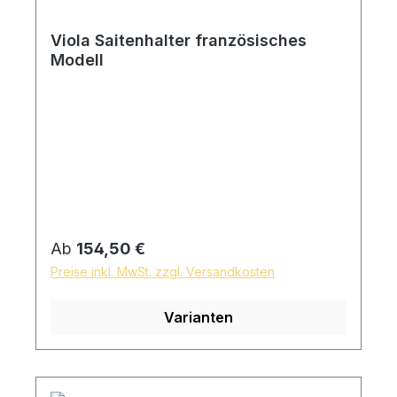
Viola Saitenhalter französisches
Modell
Regulärer Preis:
Ab
154,50 €
Preise inkl. MwSt. zzgl. Versandkosten
Varianten