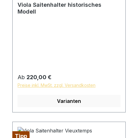
Viola Saitenhalter historisches
Modell
Regulärer Preis:
Ab
220,00 €
Preise inkl. MwSt. zzgl. Versandkosten
Varianten
Tipp