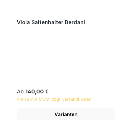
Viola Saitenhalter Berdani
Regulärer Preis:
Ab
140,00 €
Preise inkl. MwSt. zzgl. Versandkosten
Varianten