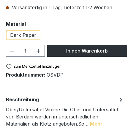
Versandfertig in 1 Tag, Lieferzeit 1-2 Wochen
auswählen
Material
Dark Paper
Produkt Anzahl: Gib den gewünschten We
In den Warenkorb
Zum Merkzettel hinzufügen
Produktnummer:
OSVDP
Beschreibung
Ober/Untersattel Violine Die Ober und Untersattel
von Berdani werden in unterschiedlichen
Materialien als Klotz angeboten.So…
Mehr