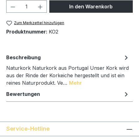
Produkt Anzahl: Gib den gewünschten We
In den Warenkorb
Zum Merkzettel hinzufügen
Produktnummer:
KO2
Beschreibung
Naturkork Naturkork aus Portugal Unser Kork wird
aus der Rinde der Korkeiche hergestellt und ist ein
reines Naturprodukt. Ve…
Mehr
Bewertungen
Service-Hotline