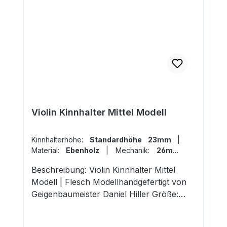
Violin Kinnhalter Mittel Modell
Kinnhalterhöhe:
Standardhöhe 23mm
|
Material:
Ebenholz
|
Mechanik:
26mm
Titan
|
Modell:
Flesch
Beschreibung: Violin Kinnhalter Mittel
Modell | Flesch Modellhandgefertigt von
Geigenbaumeister Daniel Hiller Größe:
Länge 107mm, Breite 57mm, Höhe
23mm Länge 107mm, Breite 57mm , Höhe