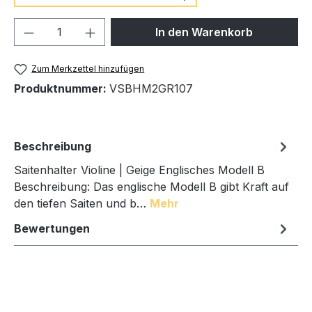
Produkt Anzahl: Gib den gewünschten We
In den Warenkorb
Zum Merkzettel hinzufügen
Produktnummer:
VSBHM2GR107
Beschreibung
Saitenhalter Violine | Geige Englisches Modell B
Beschreibung: Das englische Modell B gibt Kraft auf
den tiefen Saiten und b…
Mehr
Bewertungen