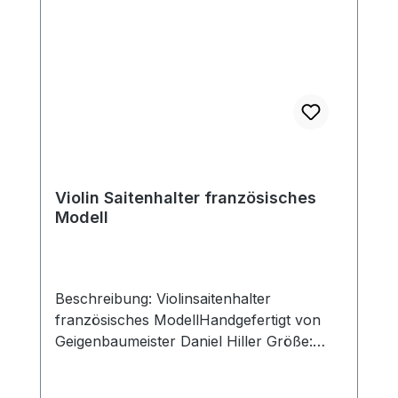
Violin Saitenhalter französisches
Modell
Beschreibung: Violinsaitenhalter
französisches ModellHandgefertigt von
Geigenbaumeister Daniel Hiller Größe:
Standard Saitenhalter 110x44mm,
Schlitzbreite 29mm Kurzer Saitenhalter