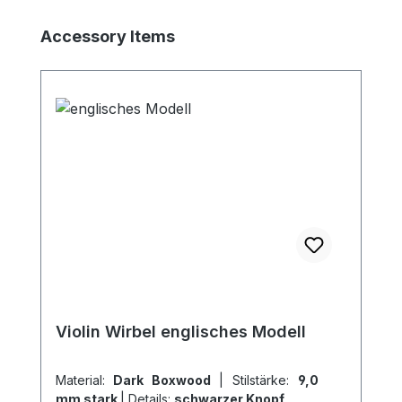
Produktgalerie überspringen
Accessory Items
Violin Wirbel englisches Modell
Material:
Dark Boxwood
|
Stilstärke:
9,0
mm stark
|
Details:
schwarzer Knopf