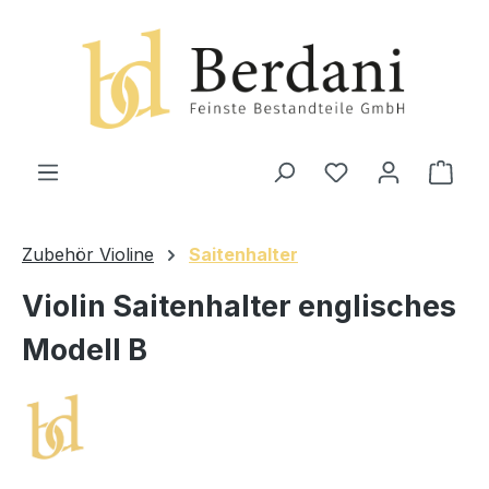
alt springen
Ware
Zubehör Violine
Saitenhalter
Violin Saitenhalter englisches
Modell B