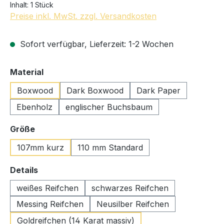
Inhalt:
1 Stück
Preise inkl. MwSt. zzgl. Versandkosten
Sofort verfügbar, Lieferzeit: 1-2 Wochen
auswählen
Material
Boxwood
Dark Boxwood
Dark Paper
Ebenholz
englischer Buchsbaum
auswählen
Größe
107mm kurz
110 mm Standard
auswählen
Details
weißes Reifchen
schwarzes Reifchen
Messing Reifchen
Neusilber Reifchen
Goldreifchen (14 Karat massiv)