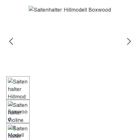
Bildergalerie überspringen