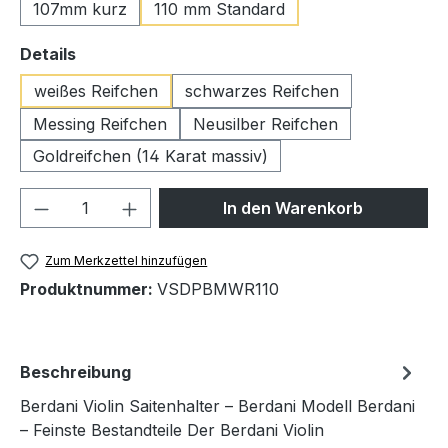
107mm kurz
110 mm Standard
auswählen
Details
weißes Reifchen
schwarzes Reifchen
Messing Reifchen
Neusilber Reifchen
Goldreifchen (14 Karat massiv)
Produkt Anzahl: Gib den gewünschten We
In den Warenkorb
Zum Merkzettel hinzufügen
Produktnummer:
VSDPBMWR110
Beschreibung
Berdani Violin Saitenhalter – Berdani Modell Berdani
– Feinste Bestandteile Der Berdani Violin