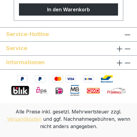
sind Sondermodelle möglich, sprechen Sie
In den Warenkorb
uns gern an!
Service-Hotline
Service
Informationen
Alle Preise inkl. gesetzl. Mehrwertsteuer zzgl.
Versandkosten
und ggf. Nachnahmegebühren, wenn
nicht anders angegeben.