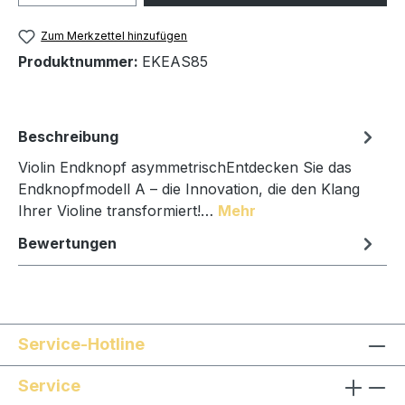
Zum Merkzettel hinzufügen
Produktnummer:
EKEAS85
Beschreibung
Violin Endknopf asymmetrischEntdecken Sie das
Endknopfmodell A – die Innovation, die den Klang
Ihrer Violine transformiert!…
Mehr
Bewertungen
Service-Hotline
Service