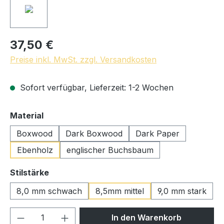
37,50 €
Preise inkl. MwSt. zzgl. Versandkosten
Sofort verfügbar, Lieferzeit: 1-2 Wochen
auswählen
Material
Boxwood
Dark Boxwood
Dark Paper
Ebenholz
englischer Buchsbaum
auswählen
Stilstärke
8,0 mm schwach
8,5mm mittel
9,0 mm stark
Produkt Anzahl: Gib den gewünschten We
In den Warenkorb