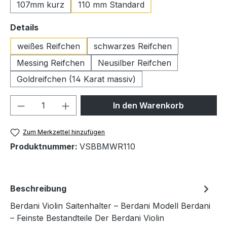
107mm kurz
110 mm Standard
auswählen
Details
weißes Reifchen
schwarzes Reifchen
Messing Reifchen
Neusilber Reifchen
Goldreifchen (14 Karat massiv)
Produkt Anzahl: Gib den gewünschten We
In den Warenkorb
Zum Merkzettel hinzufügen
Produktnummer:
VSBBMWR110
Beschreibung
Berdani Violin Saitenhalter – Berdani Modell Berdani
– Feinste Bestandteile Der Berdani Violin