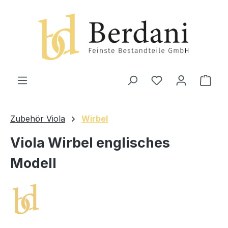
alt springen
Ware
Zubehör Viola
Wirbel
Viola Wirbel englisches
Modell