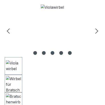
Bildergalerie überspringen