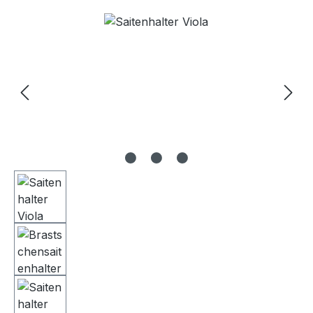
Bildergalerie überspringen