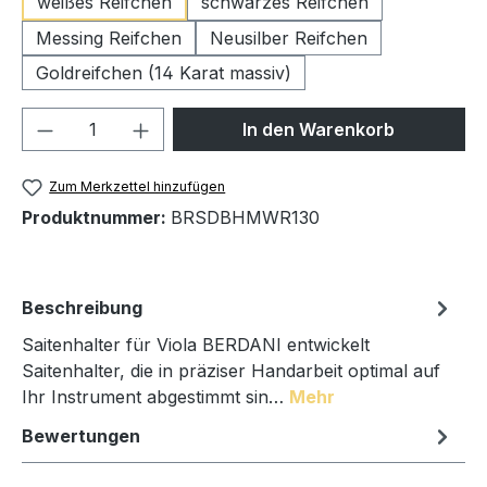
weißes Reifchen
schwarzes Reifchen
Messing Reifchen
Neusilber Reifchen
Goldreifchen (14 Karat massiv)
Produkt Anzahl: Gib den gewünschten We
In den Warenkorb
Zum Merkzettel hinzufügen
Produktnummer:
BRSDBHMWR130
Beschreibung
Saitenhalter für Viola BERDANI entwickelt
Saitenhalter, die in präziser Handarbeit optimal auf
Ihr Instrument abgestimmt sin…
Mehr
Bewertungen