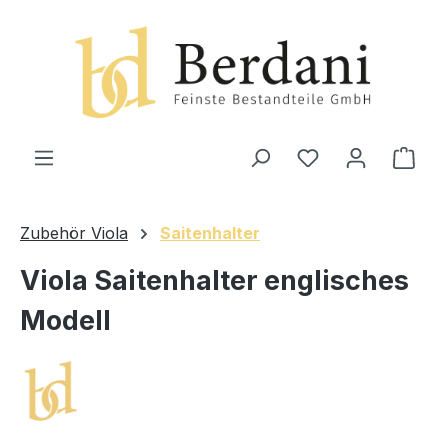
alt springen
Ware
Zubehör Viola
Saitenhalter
Viola Saitenhalter englisches
Modell