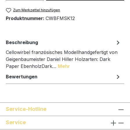
Zum Merkzettel hinzufügen
Produktnummer:
CWBFMSK12
Beschreibung
Cellowirbel französisches Modellhandgefertigt von
Geigenbaumeister Daniel Hiller Holzarten: Dark
Paper EbenholzDark…
Mehr
Bewertungen
Service-Hotline
Service