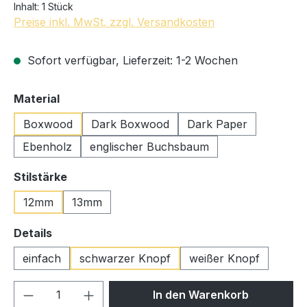
Inhalt:
1 Stück
Preise inkl. MwSt. zzgl. Versandkosten
Sofort verfügbar, Lieferzeit: 1-2 Wochen
auswählen
Material
Boxwood
Dark Boxwood
Dark Paper
Ebenholz
englischer Buchsbaum
auswählen
Stilstärke
12mm
13mm
auswählen
Details
einfach
schwarzer Knopf
weißer Knopf
Produkt Anzahl: Gib den gewünschten We
In den Warenkorb