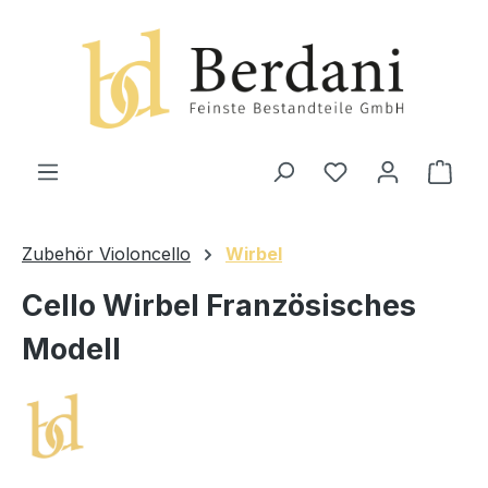
alt springen
Ware
Zubehör Violoncello
Wirbel
Cello Wirbel Französisches
Modell