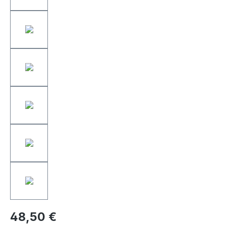
48,50 €