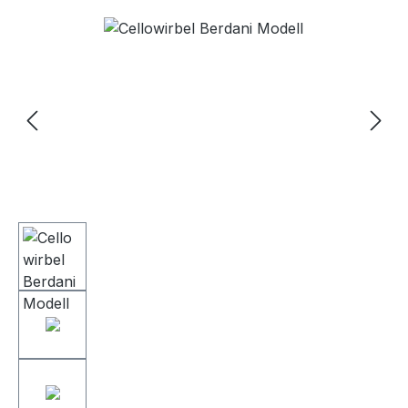
Bildergalerie überspringen