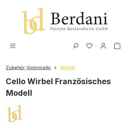
alt springen
Ware
Zubehör Violoncello
Wirbel
Cello Wirbel Französisches
Modell