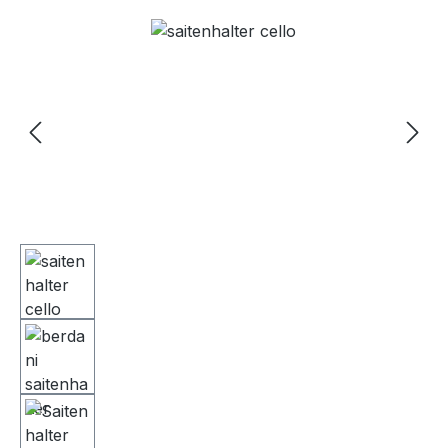
Bildergalerie überspringen