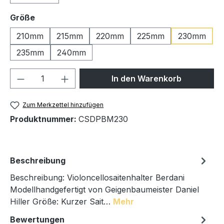
auswählen
Größe
210mm
215mm
220mm
225mm
230mm
235mm
240mm
Produkt Anzahl: Gib den gewünschten We
In den Warenkorb
Zum Merkzettel hinzufügen
Produktnummer:
CSDPBM230
Beschreibung
Beschreibung: Violoncellosaitenhalter Berdani
Modellhandgefertigt von Geigenbaumeister Daniel
Hiller Größe: Kurzer Sait…
Mehr
Bewertungen