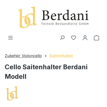
alt springen
Ware
Zubehör Violoncello
Saitenhalter
Cello Saitenhalter Berdani
Modell