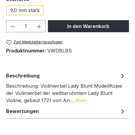
9,0 mm stark
Produkt Anzahl: Gib den gewünschten We
In den Warenkorb
Zum Merkzettel hinzufügen
Produktnummer:
VWDBLBS
Beschreibung
Beschreibung: Violinwirbel Lady Blunt ModellKopie
der Violinwirbel der weltberühmten Lady Blunt
Violine, gebaut 1721 von An…
Mehr
Bewertungen