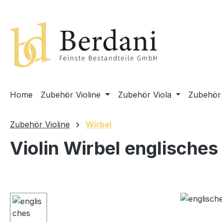
springen
Zur Hauptnavigation springen
Home
Zubehör Violine
Zubehör Viola
Zubehör 
Zubehör Violine
Wirbel
Violin Wirbel englisches
Bildergalerie überspringen