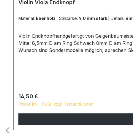
Violin Viola Endknopf
Material:
Ebenholz
|
Stilstärke:
9,0 mm stark
|
Details:
ein
Violin Endknopfhandgefertigt von Geigenbaumeist
Mittel 8,5mm D am Ring Schwach 8mm D am Ring Obe
Wunsch sind Sondermodelle möglich, sprechen Si
Regulärer Preis:
14,50 €
Preise inkl. MwSt. zzgl. Versandkosten