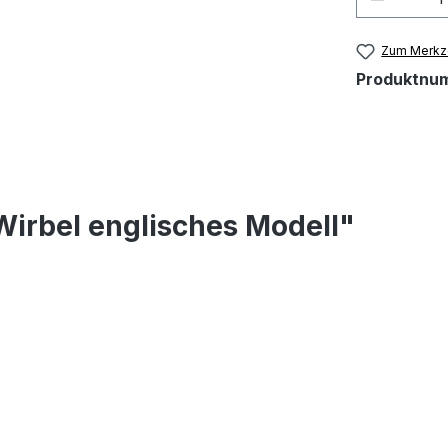
Zum Merkze
Produktnu
Wirbel englisches Modell"