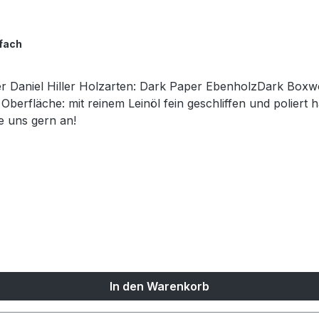
fach
er Daniel Hiller Holzarten: Dark Paper EbenholzDark Box
rfläche: mit reinem Leinöl fein geschliffen und poliert h
e uns gern an!
In den Warenkorb