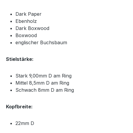
Dark Paper
Ebenholz
Dark Boxwood
Boxwood
englischer Buchsbaum
Stielstärke:
Stark 9,00mm D am Ring
Mittel 8,5mm D am Ring
Schwach 8mm D am Ring
Kopfbreite:
22mm D