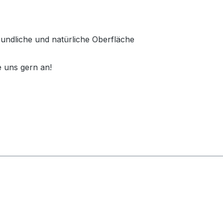
reundliche und natürliche Oberfläche
 uns gern an!