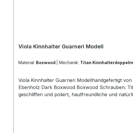
Viola Kinnhalter Guarneri Modell
Material:
Boxwood
|
Mechanik:
Titan Kinnhalterdoppe
Viola Kinnhalter Guarneri Modellhandgefertigt v
Ebenholz Dark Boxwood Boxwood Schrauben: Titan
geschliffen und poliert, hautfreundliche und natü