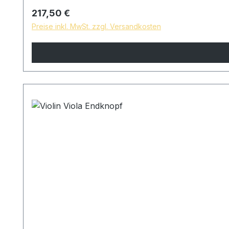
Regulärer Preis:
217,50 €
Preise inkl. MwSt. zzgl. Versandkosten