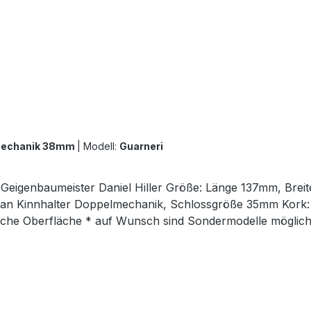
lmechanik 38mm
|
Modell:
Guarneri
on Geigenbaumeister Daniel Hiller Größe: Länge 137mm, B
 Kinnhalter Doppelmechanik, Schlossgröße 35mm Kork: aus
rliche Oberfläche * auf Wunsch sind Sondermodelle möglich