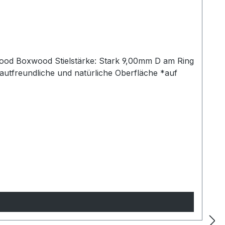
wood Boxwood Stielstärke: Stark 9,00mm D am Ring
autfreundliche und natürliche Oberfläche *auf