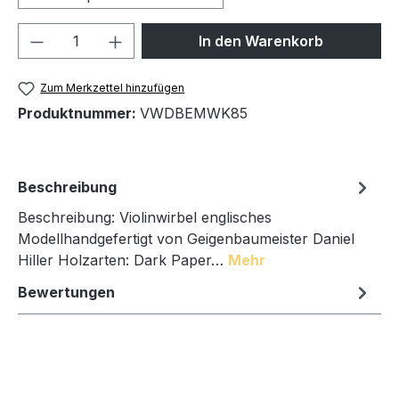
Produkt Anzahl: Gib den gewünschten We
In den Warenkorb
Zum Merkzettel hinzufügen
Produktnummer:
VWDBEMWK85
Beschreibung
Beschreibung: Violinwirbel englisches
Modellhandgefertigt von Geigenbaumeister Daniel
Hiller Holzarten: Dark Paper…
Mehr
Bewertungen