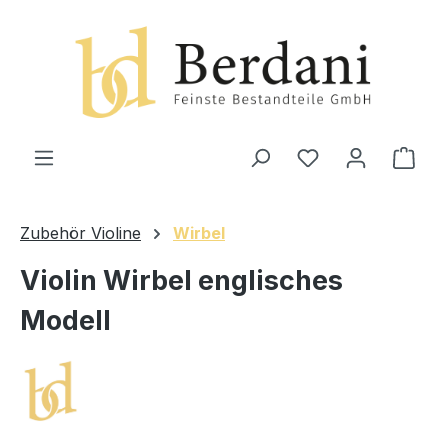
alt springen
Ware
Zubehör Violine
Wirbel
Violin Wirbel englisches
Modell