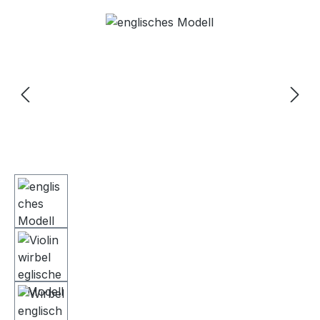
Bildergalerie überspringen