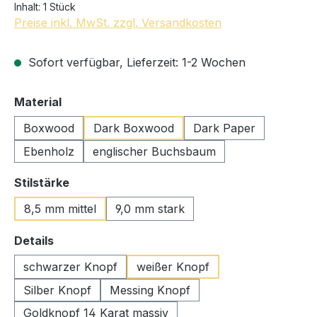
Inhalt:
1 Stück
Preise inkl. MwSt. zzgl. Versandkosten
Sofort verfügbar, Lieferzeit: 1-2 Wochen
auswählen
Material
Boxwood
Dark Boxwood
Dark Paper
Ebenholz
englischer Buchsbaum
auswählen
Stilstärke
8,5 mm mittel
9,0 mm stark
auswählen
Details
schwarzer Knopf
weißer Knopf
Silber Knopf
Messing Knopf
Goldknopf 14 Karat massiv