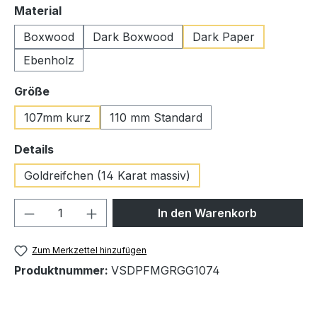
auswählen
Material
Boxwood
Dark Boxwood
Dark Paper
Ebenholz
auswählen
Größe
107mm kurz
110 mm Standard
auswählen
Details
Goldreifchen (14 Karat massiv)
Produkt Anzahl: Gib den gewünschten We
In den Warenkorb
Zum Merkzettel hinzufügen
Produktnummer:
VSDPFMGRGG1074