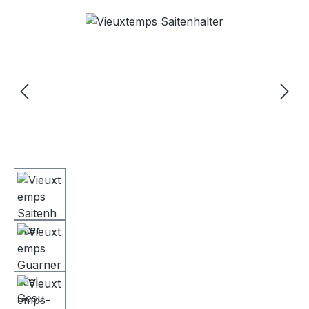
Bildergalerie überspringen