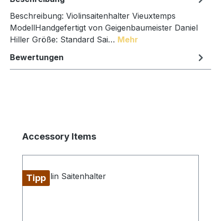
Beschreibung: Violinsaitenhalter Vieuxtemps
ModellHandgefertigt von Geigenbaumeister Daniel
Hiller Größe: Standard Sai…
Mehr
Bewertungen
Produktgalerie überspringen
Accessory Items
Tipp