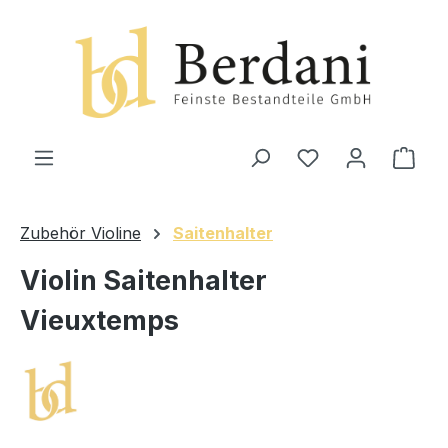
alt springen
Ware
Zubehör Violine
Saitenhalter
Violin Saitenhalter
Vieuxtemps