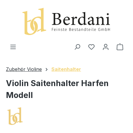
alt springen
Ware
Zubehör Violine
Saitenhalter
Violin Saitenhalter Harfen
Modell