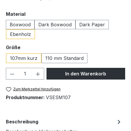
auswählen
Material
Boxwood
Dark Boxwood
Dark Paper
Ebenholz
auswählen
Größe
107mm kurz
110 mm Standard
Produkt Anzahl: Gib den gewünschten We
In den Warenkorb
Zum Merkzettel hinzufügen
Produktnummer:
VSESM107
Beschreibung