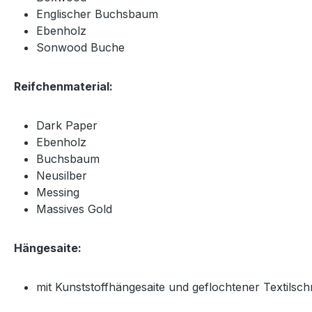
Englischer Buchsbaum
Ebenholz
Sonwood Buche
Reifchenmaterial:
Dark Paper
Ebenholz
Buchsbaum
Neusilber
Messing
Massives Gold
Hängesaite:
mit Kunststoffhängesaite und geflochtener Textilschn