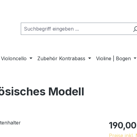
Violoncello
Zubehör Kontrabass
Violine | Bogen
zösisches Modell
190,00
Preise inkl