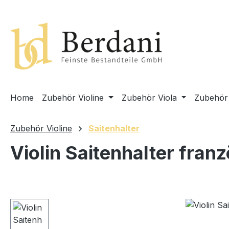
springen
Zur Hauptnavigation springen
Home
Zubehör Violine
Zubehör Viola
Zubehör 
Zubehör Violine
Saitenhalter
Violin Saitenhalter fran
Bildergalerie überspringen