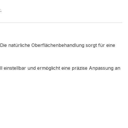
.
Die
natürliche
Oberflächenbehandlung
sorgt
für
eine
ll
einstellbar
und
ermöglicht
eine
präzise
Anpassung
an