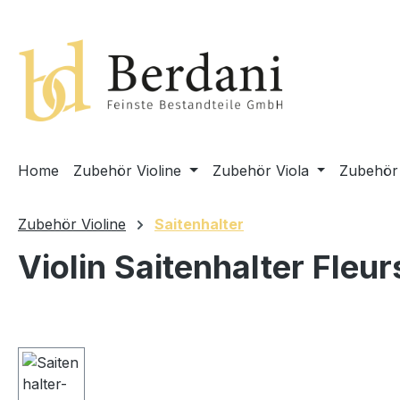
springen
Zur Hauptnavigation springen
Home
Zubehör Violine
Zubehör Viola
Zubehör 
Zubehör Violine
Saitenhalter
Violin Saitenhalter Fleur
Bildergalerie überspringen