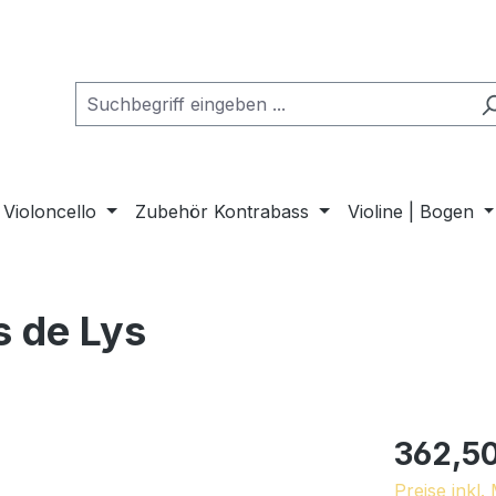
Violoncello
Zubehör Kontrabass
Violine | Bogen
s de Lys
362,50
Preise inkl