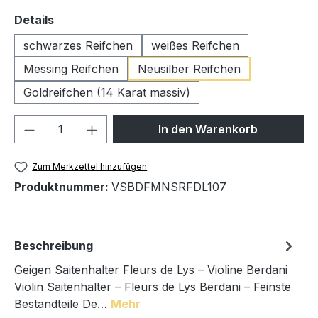
auswählen
Details
schwarzes Reifchen
weißes Reifchen
Messing Reifchen
Neusilber Reifchen
Goldreifchen (14 Karat massiv)
Produkt Anzahl: Gib den gewünschten We
In den Warenkorb
Zum Merkzettel hinzufügen
Produktnummer:
VSBDFMNSRFDL107
Beschreibung
Geigen Saitenhalter Fleurs de Lys – Violine Berdani
Violin Saitenhalter – Fleurs de Lys Berdani – Feinste
Bestandteile De…
Mehr