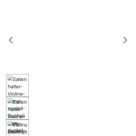
Bildergalerie überspringen