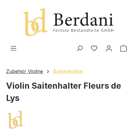
alt springen
Ware
Zubehör Violine
Saitenhalter
Violin Saitenhalter Fleurs de
Lys