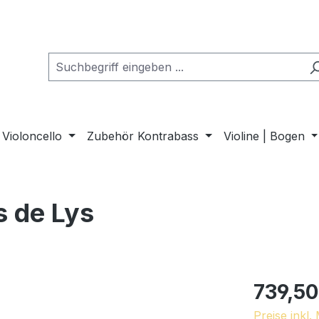
Violoncello
Zubehör Kontrabass
Violine | Bogen
s de Lys
739,50
Preise inkl