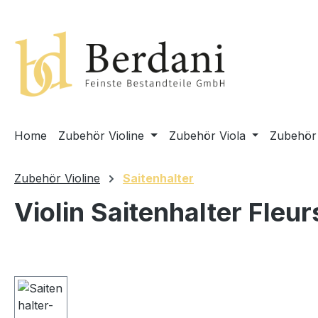
springen
Zur Hauptnavigation springen
Home
Zubehör Violine
Zubehör Viola
Zubehör 
Zubehör Violine
Saitenhalter
Violin Saitenhalter Fleur
Bildergalerie überspringen