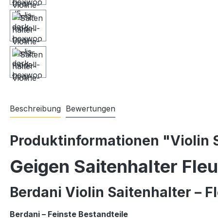
Beschreibung
Bewertungen
Produktinformationen "Violin S
Geigen
Saitenhalter
Fle
Berdani
Violin
Saitenhalter –
F
Berdani –
Feinste
Bestandteile