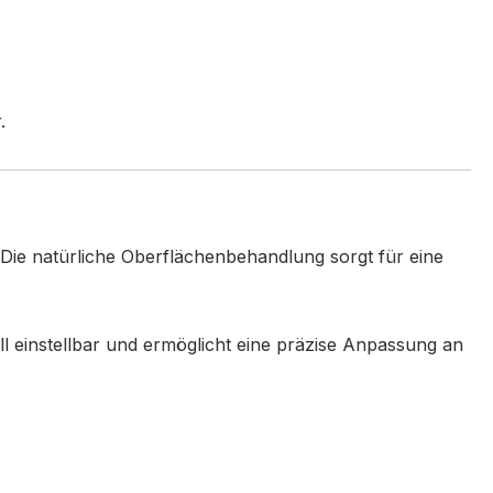
.
Die
natürliche
Oberflächenbehandlung
sorgt
für
eine
ll
einstellbar
und
ermöglicht
eine
präzise
Anpassung
an