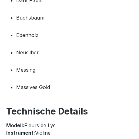
Dark
Paper
Buchsbaum
Ebenholz
Neusilber
Messing
Massives
Gold
Technische
Details
Modell:
Fleurs
de
Lys
Instrument:
Violine