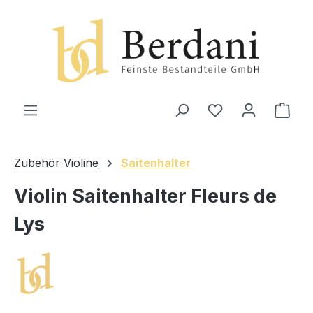
alt springen
Ware
Zubehör Violine
Saitenhalter
Violin Saitenhalter Fleurs de
Lys