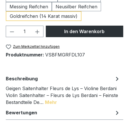
Messing Reifchen
Neusilber Reifchen
Goldreifchen (14 Karat massiv)
Produkt Anzahl: Gib den gewünschten We
In den Warenkorb
Zum Merkzettel hinzufügen
Produktnummer:
VSBFMGRFDL107
Beschreibung
Geigen Saitenhalter Fleurs de Lys – Violine Berdani
Violin Saitenhalter – Fleurs de Lys Berdani – Feinste
Bestandteile De…
Mehr
Bewertungen