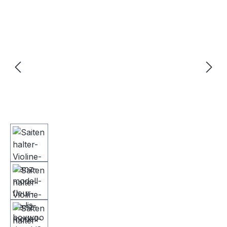
Bildergalerie überspringen