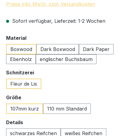
Preise inkl. MwSt. zzgl. Versandkosten
Sofort verfügbar, Lieferzeit: 1-2 Wochen
auswählen
Material
Boxwood
Dark Boxwood
Dark Paper
Ebenholz
englischer Buchsbaum
auswählen
Schnitzerei
Fleur de Lis
auswählen
Größe
107mm kurz
110 mm Standard
auswählen
Details
schwarzes Reifchen
weißes Reifchen