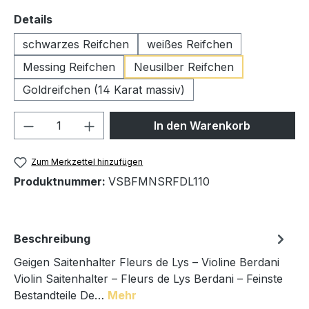
auswählen
Details
schwarzes Reifchen
weißes Reifchen
Messing Reifchen
Neusilber Reifchen
Goldreifchen (14 Karat massiv)
Produkt Anzahl: Gib den gewünschten We
In den Warenkorb
Zum Merkzettel hinzufügen
Produktnummer:
VSBFMNSRFDL110
Beschreibung
Geigen Saitenhalter Fleurs de Lys – Violine Berdani
Violin Saitenhalter – Fleurs de Lys Berdani – Feinste
Bestandteile De…
Mehr