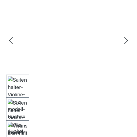
Bildergalerie überspringen