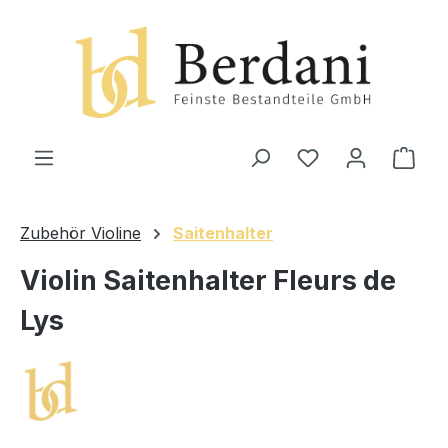
alt springen
Ware
Zubehör Violine
Saitenhalter
Violin Saitenhalter Fleurs de
Lys