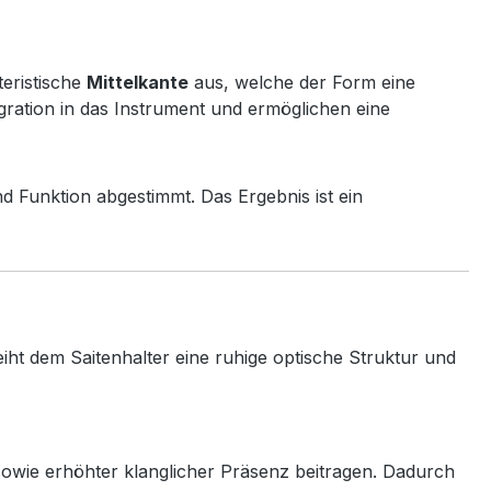
teristische
Mittelkante
aus, welche der Form eine
gration in das Instrument und ermöglichen eine
nd Funktion abgestimmt. Das Ergebnis ist ein
leiht dem Saitenhalter eine ruhige optische Struktur und
owie erhöhter klanglicher Präsenz beitragen. Dadurch