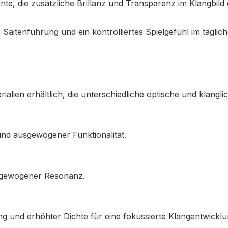
nte, die zusätzliche Brillanz und Transparenz im Klangbild
Saitenführung und ein kontrolliertes Spielgefühl im täglich
ialien erhältlich, die unterschiedliche optische und klangli
und ausgewogener Funktionalität.
usgewogener Resonanz.
 und erhöhter Dichte für eine fokussierte Klangentwicklu