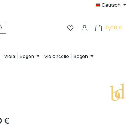
Deutsch
0,00 €
Ware
Viola | Bogen
Violoncello | Bogen
0 €