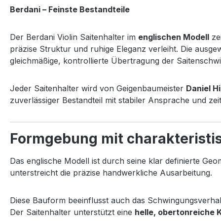
Berdani – Feinste Bestandteile
Der Berdani Violin Saitenhalter im
englischen Modell
zei
präzise Struktur und ruhige Eleganz verleiht. Die ausg
gleichmäßige, kontrollierte Übertragung der Saitenschw
Jeder Saitenhalter wird von Geigenbaumeister
Daniel Hi
zuverlässiger Bestandteil mit stabiler Ansprache und zei
Formgebung mit charakteristis
Das englische Modell ist durch seine klar definierte Geo
unterstreicht die präzise handwerkliche Ausarbeitung.
Diese Bauform beeinflusst auch das Schwingungsverhal
Der Saitenhalter unterstützt eine
helle, obertonreiche