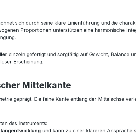
chnet sich durch seine klare Linienführung und die charak
ewogenen Proportionen unterstützen eine harmonische Inte
ingung.
ller
einzeln gefertigt und sorgfältig auf Gewicht, Balance u
tloser Erscheinung.
cher Mittelkante
metrie geprägt. Die feine Kante entlang der Mittelachse ver
ten des Instruments:
 Klangentwicklung
und kann zu einer klareren Ansprache s