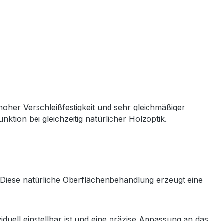
oher Verschleißfestigkeit und sehr gleichmäßiger
tion bei gleichzeitig natürlicher Holzoptik.
. Diese natürliche Oberflächenbehandlung erzeugt eine
viduell einstellbar ist und eine präzise Anpassung an das