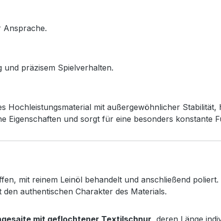
r Ansprache.
g und präzisem Spielverhalten.
ochleistungsmaterial mit außergewöhnlicher Stabilität, h
e Eigenschaften und sorgt für eine besonders konstante Funk
ffen, mit reinem Leinöl behandelt und anschließend poliert
 den authentischen Charakter des Materials.
gesaite mit geflochtener Textilschnur
, deren Länge indi