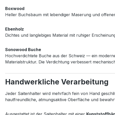
Boxwood
Heller Buchsbaum mit lebendiger Maserung und offene
Ebenholz
Dichtes und langlebiges Material mit ruhiger Erscheinun
Sonowood Buche
Hochverdichtete Buche aus der Schweiz — ein modernes H
Materialstruktur. Die Verdichtung verbessert mechanisch
Handwerkliche Verarbeitung
Jeder Saitenhalter wird mehrfach fein von Hand geschli
hautfreundliche, atmungsaktive Oberfläche und bewahrt
Ausgestattet ist der Saitenhalter mit einer
Kunststoffhän