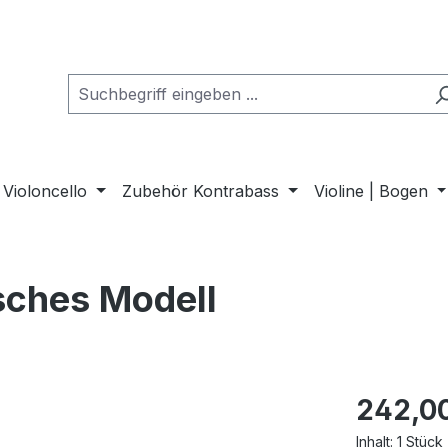
Violoncello
Zubehör Kontrabass
Violine | Bogen
isches Modell
242,0
Inhalt:
1 Stück