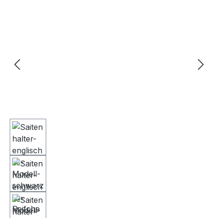
Bildergalerie überspringen