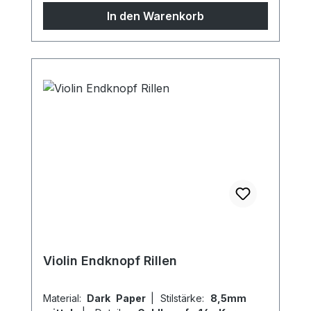
Sondermodelle möglich, sprechen Sie uns
In den Warenkorb
gern an!
Violin Endknopf Rillen
Material:
Dark Paper
|
Stilstärke:
8,5mm