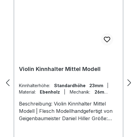
Violin Kinnhalter Mittel Modell
Kinnhalterhöhe:
Standardhöhe 23mm
|
Material:
Ebenholz
|
Mechanik:
26mm
Titan
|
Modell:
Flesch
Beschreibung: Violin Kinnhalter Mittel
Modell | Flesch Modellhandgefertigt von
Geigenbaumeister Daniel Hiller Größe:
Länge 107mm, Breite 57mm, Höhe
23mm Länge 107mm, Breite 57mm , Höhe