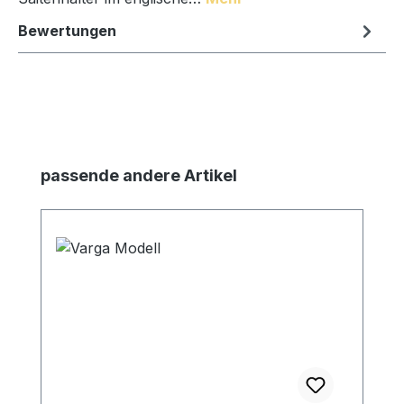
Bewertungen
Produktgalerie überspringen
passende andere Artikel