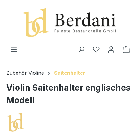
alt springen
Ware
Zubehör Violine
Saitenhalter
Violin Saitenhalter englisches
Modell