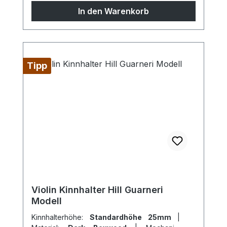
sind Sondermodelle möglich, sprechen Sie
In den Warenkorb
uns gern an!
Tipp
Violin Kinnhalter Hill Guarneri
Modell
Kinnhalterhöhe:
Standardhöhe 25mm
|