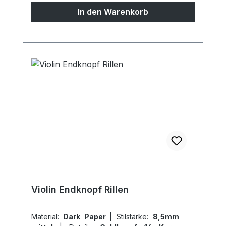
Sondermodelle möglich, sprechen Sie uns
In den Warenkorb
gern an!
Violin Endknopf Rillen
Material:
Dark Paper
|
Stilstärke:
8,5mm