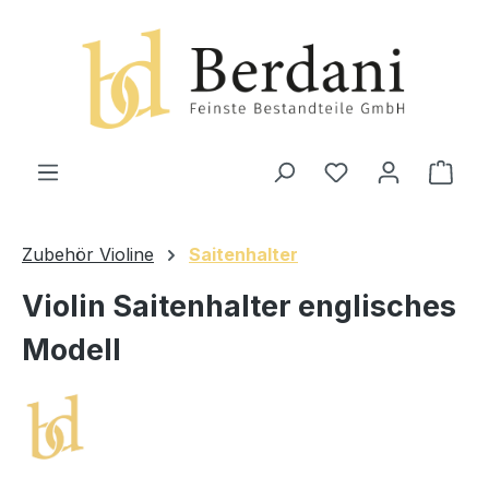
alt springen
Ware
Zubehör Violine
Saitenhalter
Violin Saitenhalter englisches
Modell