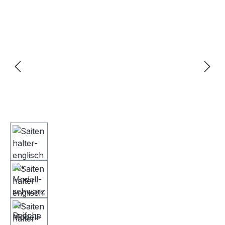
Bildergalerie überspringen