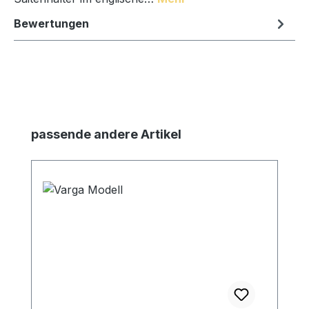
Bewertungen
Produktgalerie überspringen
passende andere Artikel