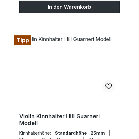
sind Sondermodelle möglich, sprechen Sie
In den Warenkorb
uns gern an!
Tipp
Violin Kinnhalter Hill Guarneri
Modell
Kinnhalterhöhe:
Standardhöhe 25mm
|