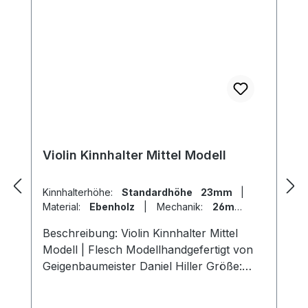
Violin Kinnhalter Mittel Modell
Kinnhalterhöhe:
Standardhöhe 23mm
|
Material:
Ebenholz
|
Mechanik:
26mm
Titan
|
Modell:
Flesch
Beschreibung: Violin Kinnhalter Mittel
Modell | Flesch Modellhandgefertigt von
Geigenbaumeister Daniel Hiller Größe:
Länge 107mm, Breite 57mm, Höhe
23mm Länge 107mm, Breite 57mm , Höhe