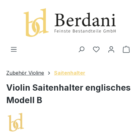
alt springen
Ware
Zubehör Violine
Saitenhalter
Violin Saitenhalter englisches
Modell B