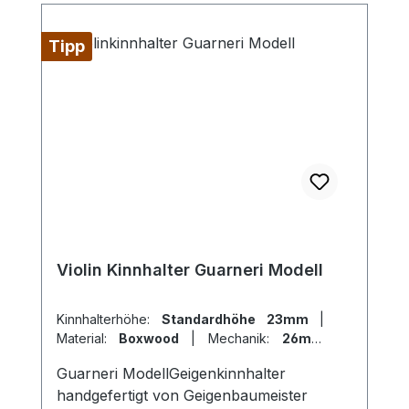
Tipp
Violin Kinnhalter Guarneri Modell
Kinnhalterhöhe:
Standardhöhe 23mm
|
Material:
Boxwood
|
Mechanik:
26mm
Titan
|
Modell:
Guarneri
Guarneri ModellGeigenkinnhalter
handgefertigt von Geigenbaumeister