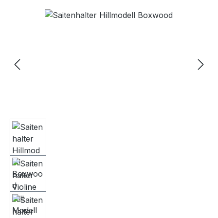
Bildergalerie überspringen