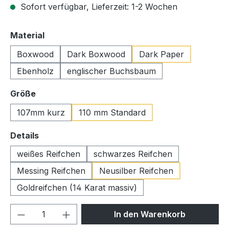
Sofort verfügbar, Lieferzeit: 1-2 Wochen
auswählen
Material
Boxwood
Dark Boxwood
Dark Paper
Ebenholz
englischer Buchsbaum
auswählen
Größe
107mm kurz
110 mm Standard
auswählen
Details
weißes Reifchen
schwarzes Reifchen
Messing Reifchen
Neusilber Reifchen
Goldreifchen (14 Karat massiv)
Produkt Anzahl: Gib den gewünschten We
In den Warenkorb