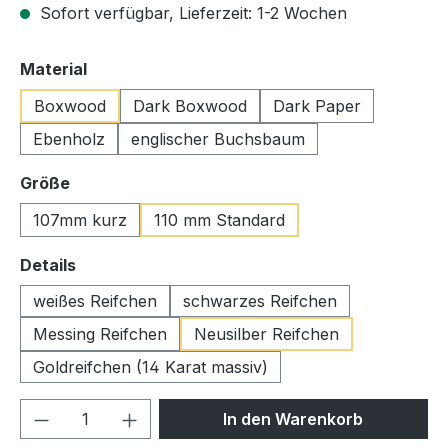
Sofort verfügbar, Lieferzeit: 1-2 Wochen
auswählen
Material
Boxwood
Dark Boxwood
Dark Paper
Ebenholz
englischer Buchsbaum
auswählen
Größe
107mm kurz
110 mm Standard
auswählen
Details
weißes Reifchen
schwarzes Reifchen
Messing Reifchen
Neusilber Reifchen
Goldreifchen (14 Karat massiv)
Produkt Anzahl: Gib den gewünschten We
In den Warenkorb