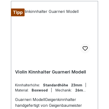
Tipp
Violin Kinnhalter Guarneri Modell
Kinnhalterhöhe:
Standardhöhe 23mm
|
Material:
Boxwood
|
Mechanik:
26mm
Titan
|
Modell:
Guarneri
Guarneri ModellGeigenkinnhalter
handgefertigt von Geigenbaumeister