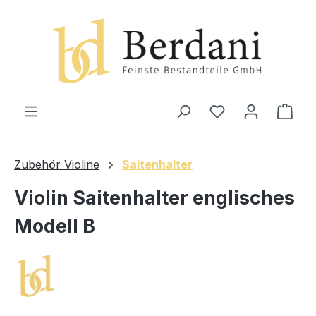
alt springen
Ware
Zubehör Violine
Saitenhalter
Violin Saitenhalter englisches
Modell B