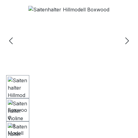
Bildergalerie überspringen