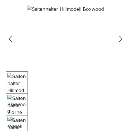
Bildergalerie überspringen