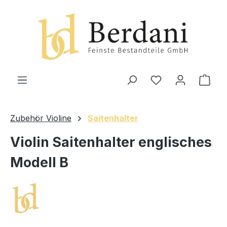
alt springen
Ware
Zubehör Violine
Saitenhalter
Violin Saitenhalter englisches
Modell B