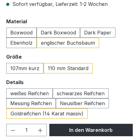
Sofort verfügbar, Lieferzeit: 1-2 Wochen
auswählen
Material
Boxwood
Dark Boxwood
Dark Paper
Ebenholz
englischer Buchsbaum
auswählen
Größe
107mm kurz
110 mm Standard
auswählen
Details
weißes Reifchen
schwarzes Reifchen
Messing Reifchen
Neusilber Reifchen
Goldreifchen (14 Karat massiv)
Produkt Anzahl: Gib den gewünschten We
In den Warenkorb