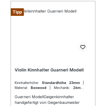
Tipp
Violin Kinnhalter Guarneri Modell
Kinnhalterhöhe:
Standardhöhe 23mm
|
Material:
Boxwood
|
Mechanik:
26mm
Titan
|
Modell:
Guarneri
Guarneri ModellGeigenkinnhalter
handgefertigt von Geigenbaumeister