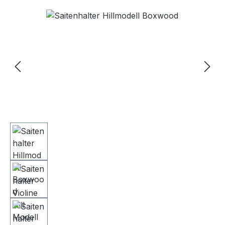
Bildergalerie überspringen