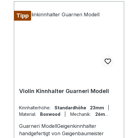
Tipp
Violin Kinnhalter Guarneri Modell
Kinnhalterhöhe:
Standardhöhe 23mm
|
Material:
Boxwood
|
Mechanik:
26mm
Titan
|
Modell:
Guarneri
Guarneri ModellGeigenkinnhalter
handgefertigt von Geigenbaumeister