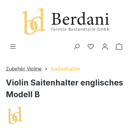
alt springen
Ware
Zubehör Violine
Saitenhalter
Violin Saitenhalter englisches
Modell B