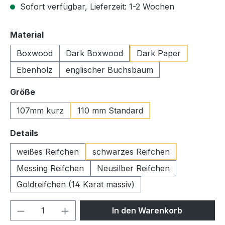
Sofort verfügbar, Lieferzeit: 1-2 Wochen
auswählen
Material
Boxwood
Dark Boxwood
Dark Paper
Ebenholz
englischer Buchsbaum
auswählen
Größe
107mm kurz
110 mm Standard
auswählen
Details
weißes Reifchen
schwarzes Reifchen
Messing Reifchen
Neusilber Reifchen
Goldreifchen (14 Karat massiv)
Produkt Anzahl: Gib den gewünschten We
In den Warenkorb