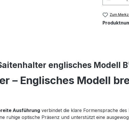
Zum Merkze
Produktnu
Saitenhalter englisches Modell B
er – Englisches Modell bre
breite Ausführung
verbindet die klare Formensprache des k
 eine ruhige optische Präsenz und unterstützt eine ausge