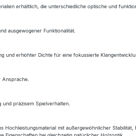
ialien erhältlich, die unterschiedliche optische und funktio
und ausgewogener Funktionalität.
 und erhöhter Dichte für eine fokussierte Klangentwicklu
r Ansprache.
g und präzisem Spielverhalten.
Hochleistungsmaterial mit außergewöhnlicher Stabilität, 
 Eigenschaften bei gleichzeitig natürlicher Holzoptik.