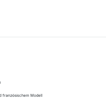
s
d französischem Modell