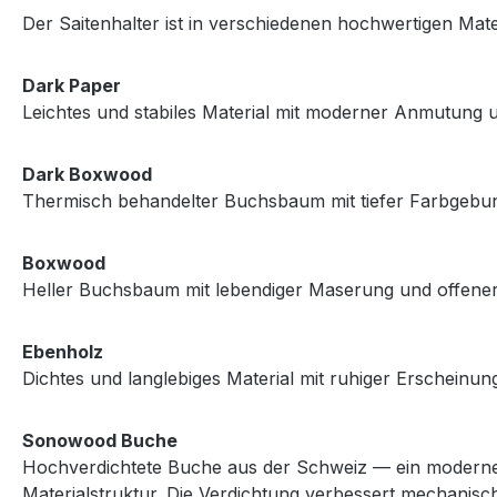
Der Saitenhalter ist in verschiedenen hochwertigen Mater
Dark Paper
Leichtes und stabiles Material mit moderner Anmutung 
Dark Boxwood
Thermisch behandelter Buchsbaum mit tiefer Farbgebung
Boxwood
Heller Buchsbaum mit lebendiger Maserung und offene
Ebenholz
Dichtes und langlebiges Material mit ruhiger Erscheinun
Sonowood Buche
Hochverdichtete Buche aus der Schweiz — ein modernes 
Materialstruktur. Die Verdichtung verbessert mechanische