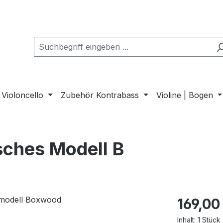
Violoncello
Zubehör Kontrabass
Violine | Bogen
isches Modell B
169,00
Inhalt:
1 Stück