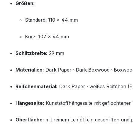
Größen:
Standard: 110 × 44 mm
Kurz: 107 × 44 mm
Schlitzbreite:
29 mm
Materialien:
Dark Paper · Dark Boxwood · Boxwoo
Reifchenmaterial:
Dark Paper · weißes Reifchen (El
Hängesaite:
Kunststoffhängesaite mit geflochtener T
Oberfläche:
mit reinem Leinöl fein geschliffen und p