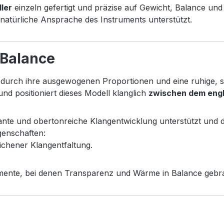
ller
einzeln gefertigt und präzise auf Gewicht, Balance und
ine natürliche Ansprache des Instruments unterstützt.
 Balance
ch durch ihre ausgewogenen Proportionen und eine ruhige, 
nd positioniert dieses Modell klanglich
zwischen dem engl
lante und obertonreiche Klangentwicklung unterstützt und
genschaften:
lichener Klangentfaltung.
umente, bei denen Transparenz und Wärme in Balance gebr