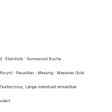
d · Ebenholz · Sonowood Buche
foryn) · Neusilber · Messing · Massives Gold
extilschnur, Länge individuell einstellbar
oliert