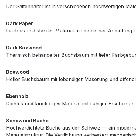
Der Saitenhalter ist in verschiedenen hochwertigen Mater
Dark Paper
Leichtes und stabiles Material mit moderner Anmutung 
Dark Boxwood
Thermisch behandelter Buchsbaum mit tiefer Farbgebung
Boxwood
Heller Buchsbaum mit lebendiger Maserung und offene
Ebenholz
Dichtes und langlebiges Material mit ruhiger Erscheinun
Sonowood Buche
Hochverdichtete Buche aus der Schweiz — ein modernes 
Materialstruktur. Die Verdichtung verbessert mechanische