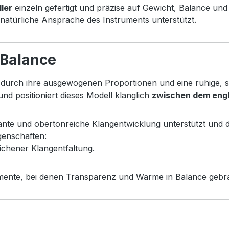
ller
einzeln gefertigt und präzise auf Gewicht, Balance und
ine natürliche Ansprache des Instruments unterstützt.
 Balance
ch durch ihre ausgewogenen Proportionen und eine ruhige, 
nd positioniert dieses Modell klanglich
zwischen dem engl
lante und obertonreiche Klangentwicklung unterstützt und
genschaften:
lichener Klangentfaltung.
umente, bei denen Transparenz und Wärme in Balance gebr