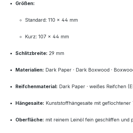
Größen:
Standard: 110 × 44 mm
Kurz: 107 × 44 mm
Schlitzbreite:
29 mm
Materialien:
Dark Paper · Dark Boxwood · Boxwoo
Reifchenmaterial:
Dark Paper · weißes Reifchen (El
Hängesaite:
Kunststoffhängesaite mit geflochtener T
Oberfläche:
mit reinem Leinöl fein geschliffen und p