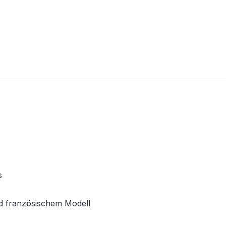
s
d französischem Modell