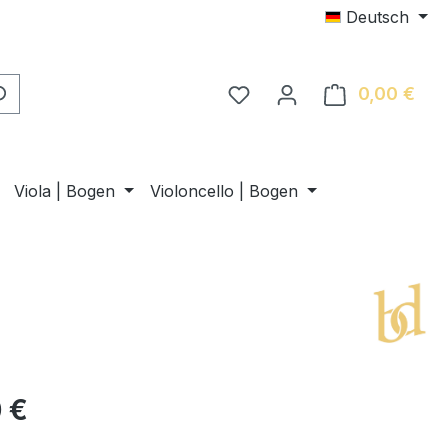
Deutsch
0,00 €
Ware
Viola | Bogen
Violoncello | Bogen
 €