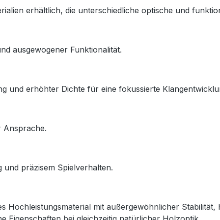
ialien erhältlich, die unterschiedliche optische und funktio
und ausgewogener Funktionalität.
 und erhöhter Dichte für eine fokussierte Klangentwicklu
r Ansprache.
g und präzisem Spielverhalten.
Hochleistungsmaterial mit außergewöhnlicher Stabilität, 
 Eigenschaften bei gleichzeitig natürlicher Holzoptik.