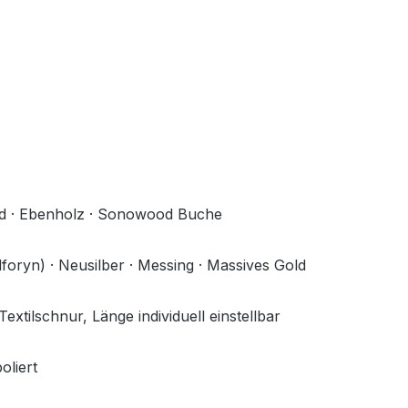
d · Ebenholz · Sonowood Buche
foryn) · Neusilber · Messing · Massives Gold
extilschnur, Länge individuell einstellbar
oliert