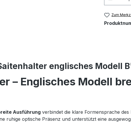
Zum Merkze
Produktnu
Saitenhalter englisches Modell B
er – Englisches Modell bre
breite Ausführung
verbindet die klare Formensprache des k
 eine ruhige optische Präsenz und unterstützt eine ausge