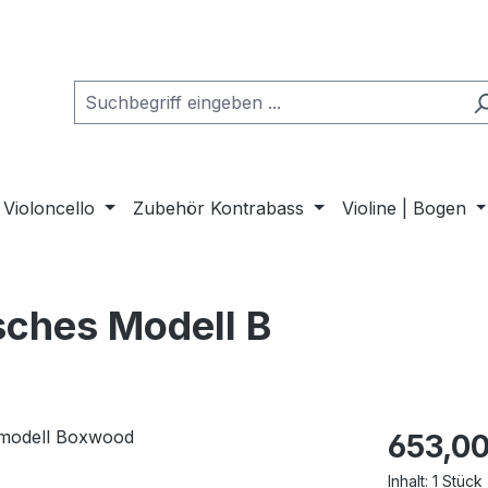
Violoncello
Zubehör Kontrabass
Violine | Bogen
isches Modell B
653,00
Inhalt:
1 Stück