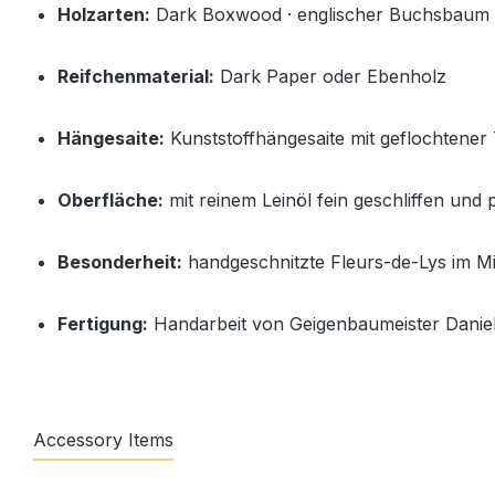
Holzarten:
Dark Boxwood · englischer Buchsbaum
Reifchenmaterial:
Dark Paper oder Ebenholz
Hängesaite:
Kunststoffhängesaite mit geflochtener T
Oberfläche:
mit reinem Leinöl fein geschliffen und p
Besonderheit:
handgeschnitzte Fleurs-de-Lys im Mitt
Fertigung:
Handarbeit von Geigenbaumeister Daniel 
Accessory Items