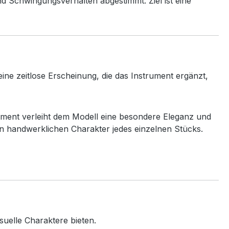
nd Schwingungsverhalten abgestimmt. Ziel ist eine
ine zeitlose Erscheinung, die das Instrument ergänzt,
nament verleiht dem Modell eine besondere Eleganz und
den handwerklichen Charakter jedes einzelnen Stücks.
isuelle Charaktere bieten.