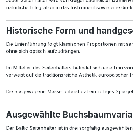
Jeder Saitenhalter wird von Geigenbaumeister
Daniel Hi
natürliche Integration in das Instrument sowie eine dir
Historische Form und handgesc
Die Linienführung folgt klassischen Proportionen mit sa
ohne sich optisch aufzudrängen.
Im Mittelteil des Saitenhalters befindet sich eine
fein vo
verweist auf die traditionsreiche Ästhetik europäischer
Die ausgewogene Masse unterstützt ein ruhiges Spielgefü
Ausgewählte Buchsbaumvaria
Der Baltic Saitenhalter ist in drei sorgfältig ausgewählte