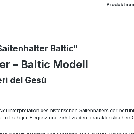
Produktnu
aitenhalter Baltic"
er – Baltic Modell
eri del Gesù
 Neuinterpretation des historischen Saitenhalters der ber
 mit ruhiger Eleganz und zählt zu den charakteristischen G