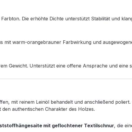
bton. Die erhöhte Dichte unterstützt Stabilität und klan
nbaus mit warm-orangebrauner Farbwirkung und ausgewogen
em Gewicht. Unterstützt eine offene Ansprache und eine s
fen, mit reinem Leinöl behandelt und anschließend poliert
 den authentischen Charakter des Holzes.
ststoffhängesaite mit geflochtener Textilschnur
, die e