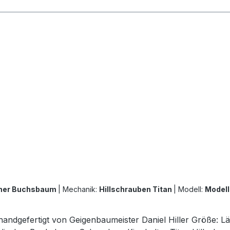
cher Buchsbaum
|
Mechanik:
Hillschrauben Titan
|
Modell:
Modell
Khandgefertigt von Geigenbaumeister Daniel Hiller Größe