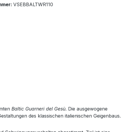
mmer:
VSEBBALTWR110
ühmten
Baltic Guarneri del Gesù
. Die ausgewogene
estaltungen des klassischen italienischen Geigenbaus.