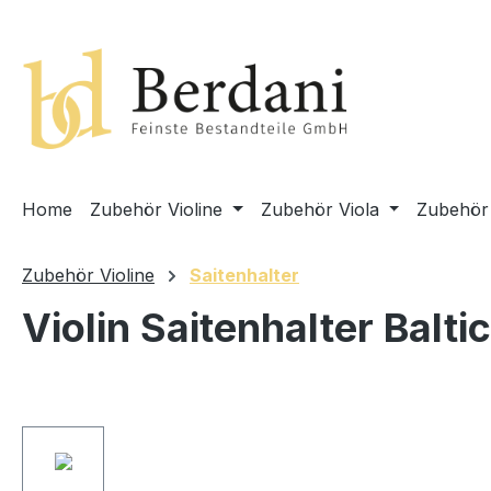
springen
Zur Hauptnavigation springen
Home
Zubehör Violine
Zubehör Viola
Zubehör 
Zubehör Violine
Saitenhalter
Violin Saitenhalter Baltic
Bildergalerie überspringen