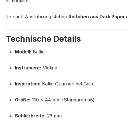
ermöglicht.
Je nach Ausführung stehen
Reifchen aus Dark Paper 
Technische Details
Modell:
Baltic
Instrument:
Violine
Inspiration:
Baltic Guarneri del Gesù
Größe:
110 × 44 mm (Standardmaß)
Schlitzbreite:
29 mm