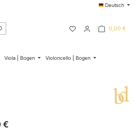
Deutsch
0,00 €
Ware
Viola | Bogen
Violoncello | Bogen
 €