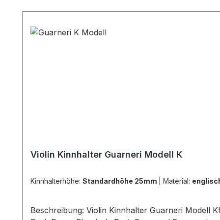
Produktgalerie überspringen
Violin Kinnhalter Guarneri Modell K
Kinnhalterhöhe:
Standardhöhe 25mm
|
Material:
englis
Beschreibung: Violin Kinnhalter Guarneri Modell 