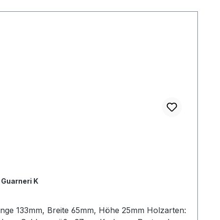
 Guarneri K
: Länge 133mm, Breite 65mm, Höhe 25mm Holzarten: