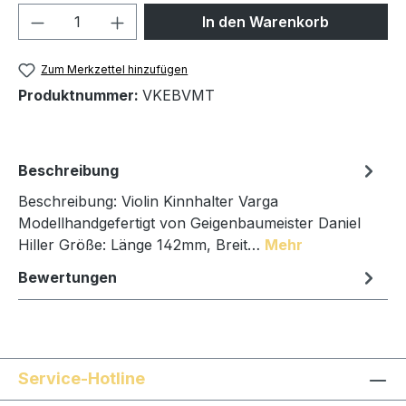
Produkt Anzahl: Gib den gewünschten We
In den Warenkorb
Zum Merkzettel hinzufügen
Produktnummer:
VKEBVMT
Beschreibung
Beschreibung: Violin Kinnhalter Varga
Modellhandgefertigt von Geigenbaumeister Daniel
Hiller Größe: Länge 142mm, Breit…
Mehr
Bewertungen
Service-Hotline