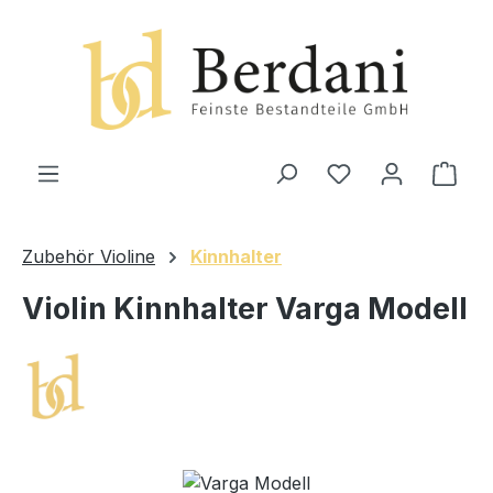
alt springen
Ware
Zubehör Violine
Kinnhalter
Violin Kinnhalter Varga Modell
Bildergalerie überspringen