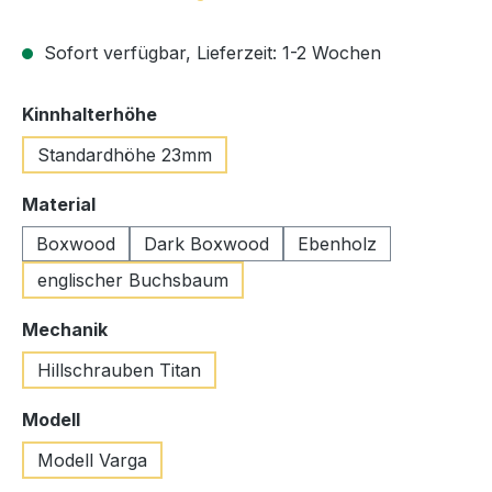
Sofort verfügbar, Lieferzeit: 1-2 Wochen
auswählen
Kinnhalterhöhe
Standardhöhe 23mm
auswählen
Material
Boxwood
Dark Boxwood
Ebenholz
englischer Buchsbaum
auswählen
Mechanik
Hillschrauben Titan
auswählen
Modell
Modell Varga