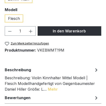
auswählen
Modell
Flesch
Produkt Anzahl: Gib den gewünschten We
In den Warenkorb
Zum Merkzettel hinzufügen
Produktnummer:
VKEBMMT19M
Beschreibung
Beschreibung: Violin Kinnhalter Mittel Modell |
Flesch Modellhandgefertigt von Geigenbaumeister
Daniel Hiller Größe: L…
Mehr
Bewertungen