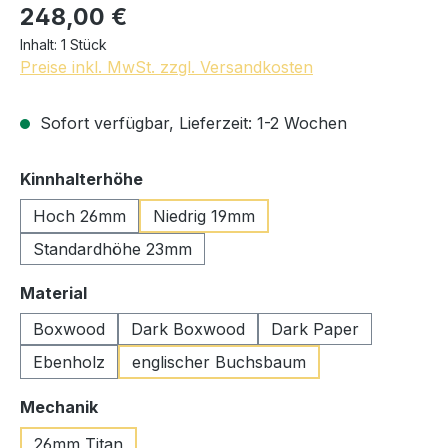
248,00 €
Inhalt:
1 Stück
Preise inkl. MwSt. zzgl. Versandkosten
Sofort verfügbar, Lieferzeit: 1-2 Wochen
auswählen
Kinnhalterhöhe
Hoch 26mm
Niedrig 19mm
Standardhöhe 23mm
auswählen
Material
Boxwood
Dark Boxwood
Dark Paper
Ebenholz
englischer Buchsbaum
auswählen
Mechanik
26mm Titan