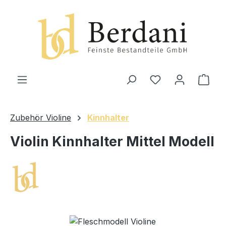
alt springen
Ware
Zubehör Violine
Kinnhalter
Violin Kinnhalter Mittel Modell
Bildergalerie überspringen