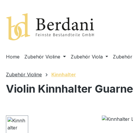
springen
Zur Hauptnavigation springen
Home
Zubehör Violine
Zubehör Viola
Zubehör 
Zubehör Violine
Kinnhalter
Violin Kinnhalter Guarn
Bildergalerie überspringen