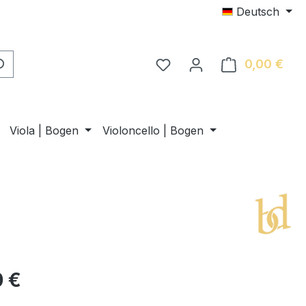
Deutsch
0,00 €
Ware
Viola | Bogen
Violoncello | Bogen
0 €