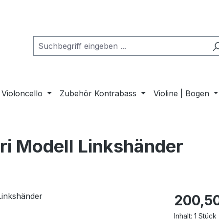
Violoncello
Zubehör Kontrabass
Violine | Bogen
eri Modell Linkshänder
200,5
Inhalt:
1 Stück