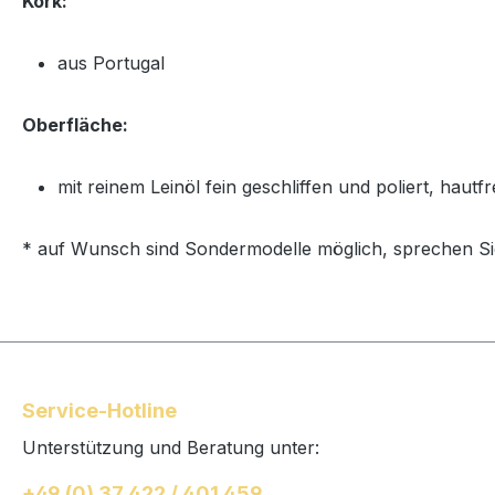
Kork:
aus Portugal
Oberfläche:
mit reinem Leinöl fein geschliffen und poliert, haut
* auf Wunsch sind Sondermodelle möglich, sprechen Si
Service-Hotline
Unterstützung und Beratung unter:
+49 (0) 37 422 / 401 459