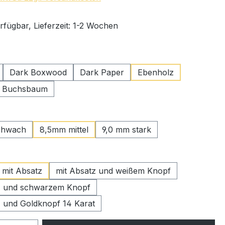
rfügbar, Lieferzeit: 1-2 Wochen
swählen
Dark Boxwood
Dark Paper
Ebenholz
r Buchsbaum
uswählen
chwach
8,5mm mittel
9,0 mm stark
wählen
mit Absatz
mit Absatz und weißem Knopf
z und schwarzem Knopf
z und Goldknopf 14 Karat