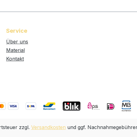
Service
Über uns
Material
Kontakt
rtsteuer zzgl.
Versandkosten
und ggf. Nachnahmegebühren,