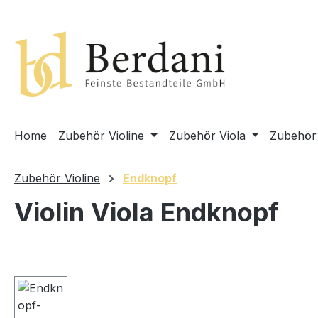
springen
Zur Hauptnavigation springen
Home
Zubehör Violine
Zubehör Viola
Zubehör 
Zubehör Violine
Endknopf
Violin Viola Endknopf
Bildergalerie überspringen