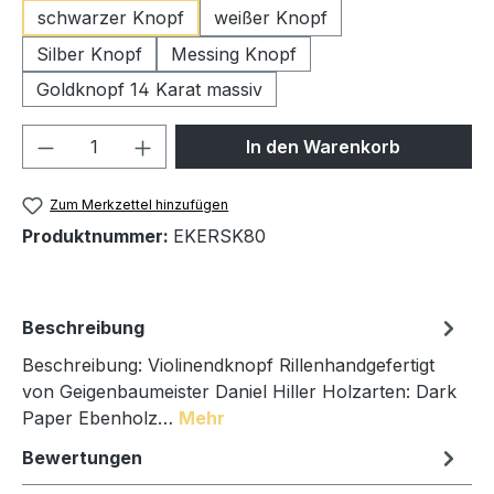
schwarzer Knopf
weißer Knopf
Silber Knopf
Messing Knopf
Goldknopf 14 Karat massiv
Produkt Anzahl: Gib den gewünschten We
In den Warenkorb
Zum Merkzettel hinzufügen
Produktnummer:
EKERSK80
Beschreibung
Beschreibung: Violinendknopf Rillenhandgefertigt
von Geigenbaumeister Daniel Hiller Holzarten: Dark
Paper Ebenholz…
Mehr
Bewertungen