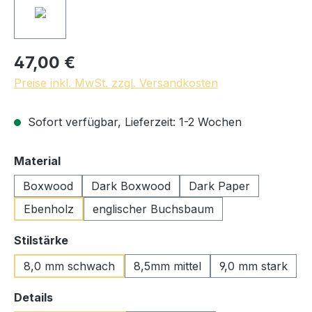
47,00 €
Preise inkl. MwSt. zzgl. Versandkosten
Sofort verfügbar, Lieferzeit: 1-2 Wochen
auswählen
Material
Boxwood
Dark Boxwood
Dark Paper
Ebenholz
englischer Buchsbaum
auswählen
Stilstärke
8,0 mm schwach
8,5mm mittel
9,0 mm stark
auswählen
Details