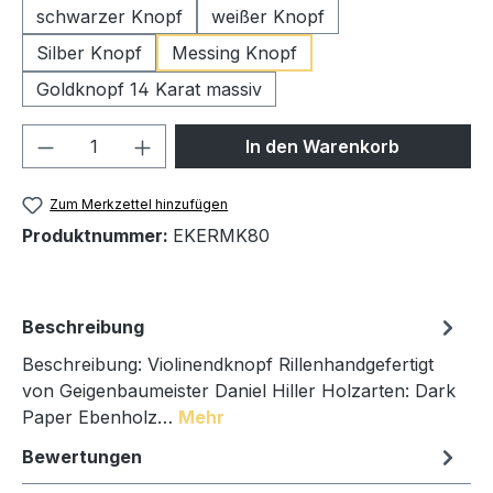
schwarzer Knopf
weißer Knopf
Silber Knopf
Messing Knopf
Goldknopf 14 Karat massiv
Produkt Anzahl: Gib den gewünschten We
In den Warenkorb
Zum Merkzettel hinzufügen
Produktnummer:
EKERMK80
Beschreibung
Beschreibung: Violinendknopf Rillenhandgefertigt
von Geigenbaumeister Daniel Hiller Holzarten: Dark
Paper Ebenholz…
Mehr
Bewertungen