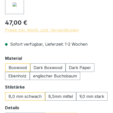
47,00 €
Preise inkl. MwSt. zzgl. Versandkosten
Sofort verfügbar, Lieferzeit: 1-2 Wochen
auswählen
Material
Boxwood
Dark Boxwood
Dark Paper
Ebenholz
englischer Buchsbaum
auswählen
Stilstärke
8,0 mm schwach
8,5mm mittel
9,0 mm stark
auswählen
Details