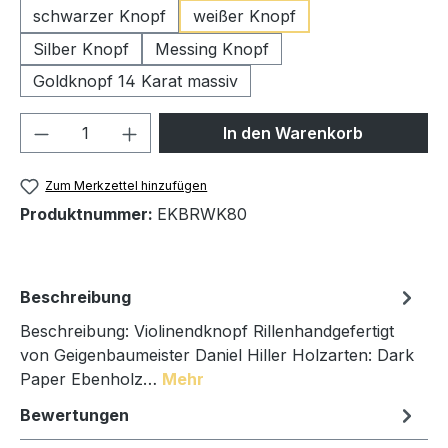
schwarzer Knopf
weißer Knopf
Silber Knopf
Messing Knopf
Goldknopf 14 Karat massiv
Produkt Anzahl: Gib den gewünschten We
In den Warenkorb
Zum Merkzettel hinzufügen
Produktnummer:
EKBRWK80
Beschreibung
Beschreibung: Violinendknopf Rillenhandgefertigt
von Geigenbaumeister Daniel Hiller Holzarten: Dark
Paper Ebenholz…
Mehr
Bewertungen