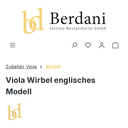
alt springen
Ware
Zubehör Viola
Wirbel
Viola Wirbel englisches
Modell