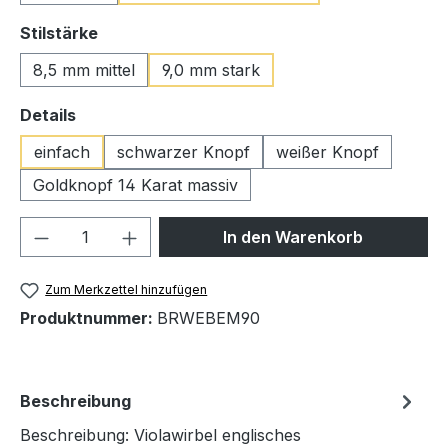
auswählen
Stilstärke
8,5 mm mittel
9,0 mm stark
auswählen
Details
einfach
schwarzer Knopf
weißer Knopf
Goldknopf 14 Karat massiv
Produkt Anzahl: Gib den gewünschten We
In den Warenkorb
Zum Merkzettel hinzufügen
Produktnummer:
BRWEBEM90
Beschreibung
Beschreibung: Violawirbel englisches