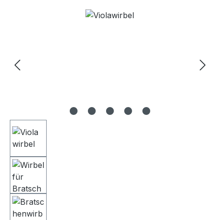
Bildergalerie überspringen