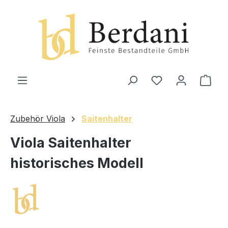
alt springen
Ware
Zubehör Viola
Saitenhalter
Viola Saitenhalter
historisches Modell