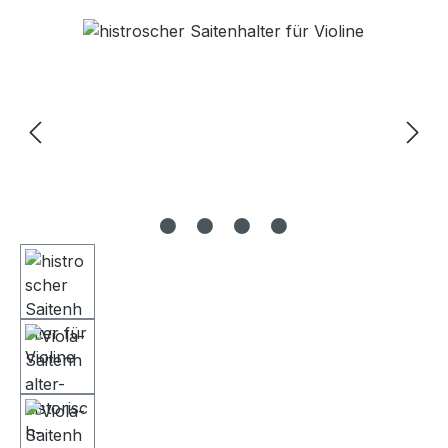
Bildergalerie überspringen