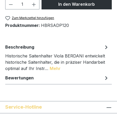
Produkt Anzahl: Gib den gewünschten We
In den Warenkorb
Zum Merkzettel hinzufügen
Produktnummer:
HBRSADP120
Beschreibung
Historische Saitenhalter Viola BERDANI entwickelt
historische Saitenhalter, die in präziser Handarbeit
optimal auf Ihr Instr…
Mehr
Bewertungen
Service-Hotline