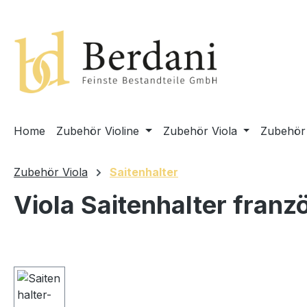
springen
Zur Hauptnavigation springen
Home
Zubehör Violine
Zubehör Viola
Zubehör 
Zubehör Viola
Saitenhalter
Viola Saitenhalter franz
Bildergalerie überspringen