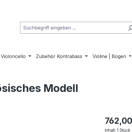
Violoncello
Zubehör Kontrabass
Violine | Bogen
ösisches Modell
762,00
Inhalt:
1 Stück