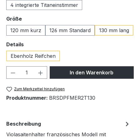
4 integrierte Titaneinstimmer
auswählen
Größe
120 mm kurz
126 mm Standard
130 mm lang
auswählen
Details
Ebenholz Reifchen
Produkt Anzahl: Gib den gewünschten We
In den Warenkorb
Zum Merkzettel hinzufügen
Produktnummer:
BRSDPFMER2T130
Beschreibung
Violasaitenhalter französisches Modell mit