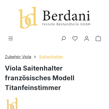
alt springen
Ware
Zubehör Viola
Saitenhalter
Viola Saitenhalter
französisches Modell
Titanfeinstimmer