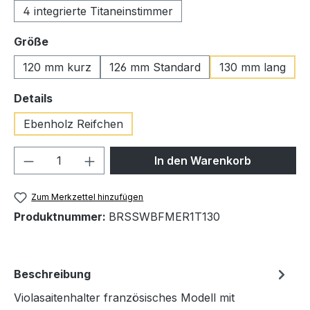
4 integrierte Titaneinstimmer
auswählen
Größe
120 mm kurz
126 mm Standard
130 mm lang
auswählen
Details
Ebenholz Reifchen
Produkt Anzahl: Gib den gewünschten We
In den Warenkorb
Zum Merkzettel hinzufügen
Produktnummer:
BRSSWBFMER1T130
Beschreibung
Violasaitenhalter französisches Modell mit