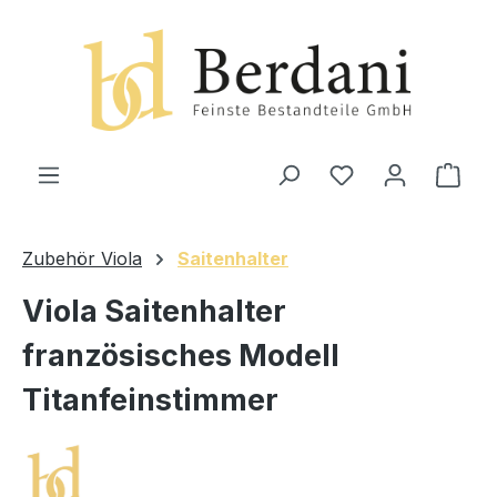
alt springen
Ware
Zubehör Viola
Saitenhalter
Viola Saitenhalter
französisches Modell
Titanfeinstimmer