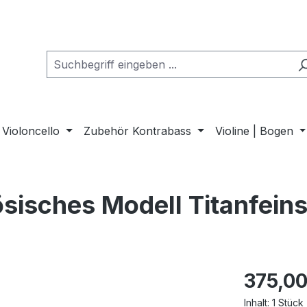
Violoncello
Zubehör Kontrabass
Violine | Bogen
zösisches Modell Titanfein
375,00
Inhalt:
1 Stück