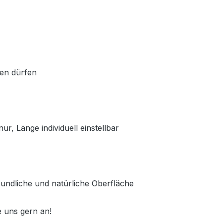
den dürfen
ur, Länge individuell einstellbar
reundliche und natürliche Oberfläche
 uns gern an!