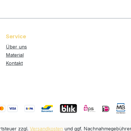
Service
Über uns
Material
Kontakt
rtsteuer zzgl.
Versandkosten
und ggf. Nachnahmegebühren,