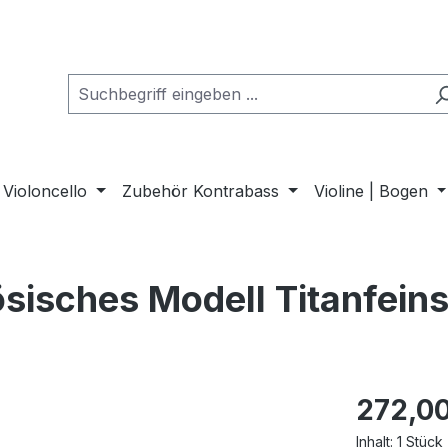
Violoncello
Zubehör Kontrabass
Violine | Bogen
zösisches Modell Titanfein
272,00
Inhalt:
1 Stück