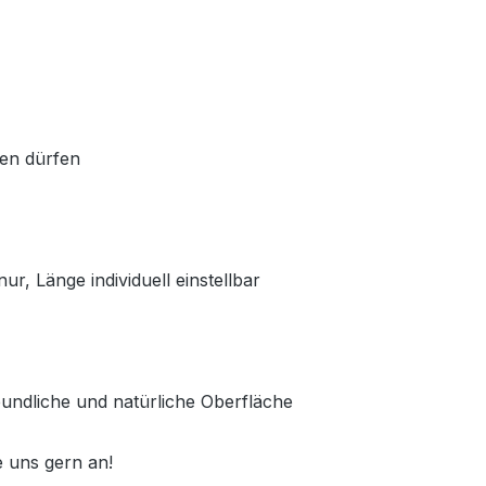
den dürfen
ur, Länge individuell einstellbar
reundliche und natürliche Oberfläche
 uns gern an!