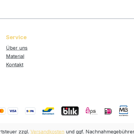
Service
Über uns
Material
Kontakt
rtsteuer zzgl.
Versandkosten
und ggf. Nachnahmegebühren,