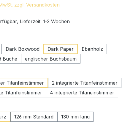
. MwSt. zzgl. Versandkosten
rfügbar, Lieferzeit: 1-2 Wochen
swählen
Dark Boxwood
Dark Paper
Ebenholz
 Buche
englischer Buchsbaum
uswählen
rter Titanfeinstimmer
2 integrierte Titanfeinstimmer
rte Titanfeinstimmer
4 integrierte Titaneinstimmer
ählen
urz
126 mm Standard
130 mm lang
wählen