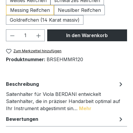
weißes Reifchen
schwarzes Reifchen
Messing Reifchen
Neusilber Reifchen
Goldreifchen (14 Karat massiv)
Produkt Anzahl: Gib den gewünschten We
In den Warenkorb
Zum Merkzettel hinzufügen
Produktnummer:
BRSEHMMR120
Beschreibung
Saitenhalter für Viola BERDANI entwickelt
Saitenhalter, die in präziser Handarbeit optimal auf
Ihr Instrument abgestimmt sin…
Mehr
Bewertungen