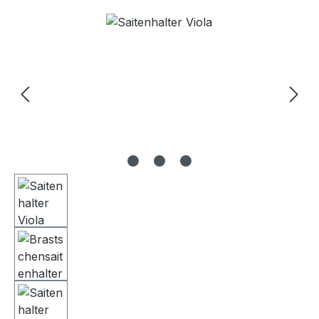
Bildergalerie überspringen