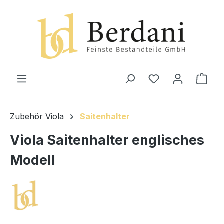
alt springen
Ware
Zubehör Viola
Saitenhalter
Viola Saitenhalter englisches
Modell