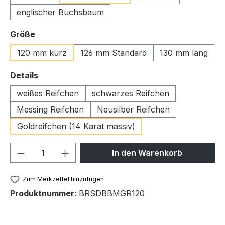
englischer Buchsbaum
auswählen
Größe
120 mm kurz
126 mm Standard
130 mm lang
auswählen
Details
weißes Reifchen
schwarzes Reifchen
Messing Reifchen
Neusilber Reifchen
Goldreifchen (14 Karat massiv)
Produkt Anzahl: Gib den gewünschten We
In den Warenkorb
Zum Merkzettel hinzufügen
Produktnummer:
BRSDBBMGR120